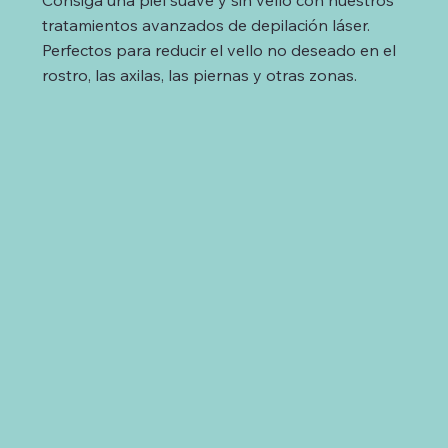
Consiga una piel suave y sin vello con nuestros
tratamientos avanzados de depilación láser.
Perfectos para reducir el vello no deseado en el
rostro, las axilas, las piernas y otras zonas.