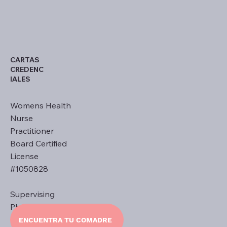
CARTAS
CREDENC
IALES
Womens Health
Nurse
Practitioner
Board Certified
License
#1050828
Supervising
Physician
Dr. Ernest L.
ENCUENTRA TU COMADRE