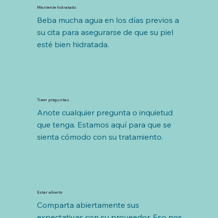
Mantente hidratado
Beba mucha agua en los días previos a 
su cita para asegurarse de que su piel 
esté bien hidratada.
Traer preguntas
Anote cualquier pregunta o inquietud 
que tenga. Estamos aquí para que se 
sienta cómodo con su tratamiento.
Estar abierto
Comparta abiertamente sus 
expectativas con su proveedor. Eso nos 