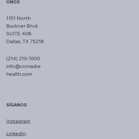
ONOS
1151 North
Buckner Blvd.
SUITE 408
Dallas, TX 75218
(214) 210-7600
info@comadre
health.com
SÍGANOS
Instagram
LinkedIn