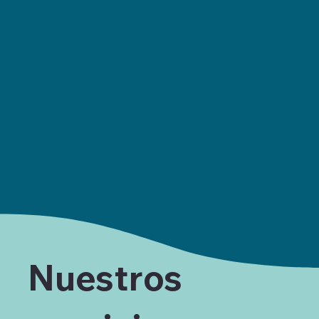
Nuestros