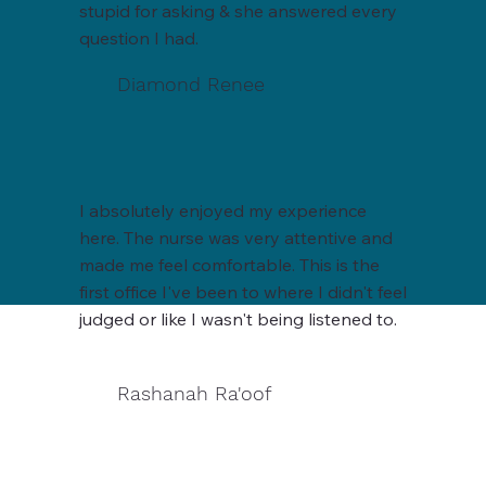
stupid for asking & she answered every
question I had.
Diamond Renee
I absolutely enjoyed my experience
here. The nurse was very attentive and
made me feel comfortable. This is the
first office I've been to where I didn't feel
judged or like I wasn't being listened to.
Rashanah Ra'oof