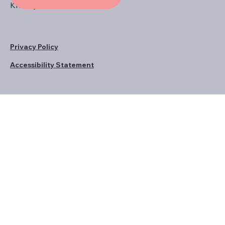
Khoury
Privacy Policy
Accessibility Statement